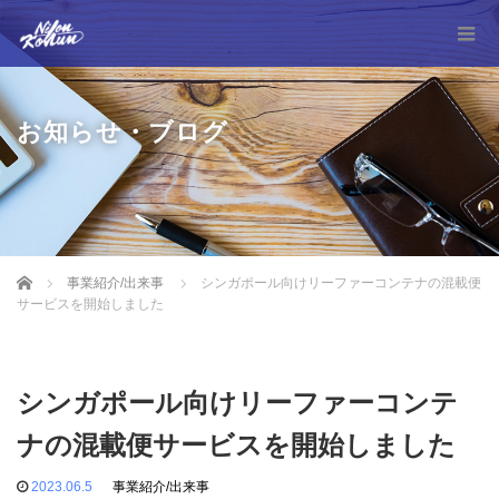
お知らせ・ブログ
Home
事業紹介/出来事
シンガポール向けリーファーコンテナの混載便
サービスを開始しました
シンガポール向けリーファーコンテ
ナの混載便サービスを開始しました
2023.06.5
事業紹介/出来事