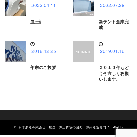
2023.04.11
2022.07.28
血圧計
新テント倉庫完
成
2018.12.25
2019.01.16
年末のご挨拶
２０１９年もど
うぞ宜しくお願
いします。
©
日本航運株式会社｜航空・海上貨物の国内・海外運送専門
All Rights