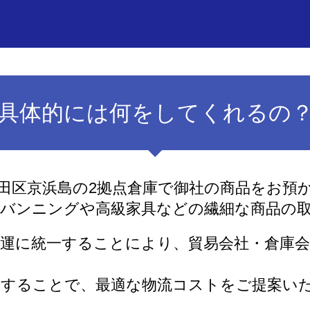
具体的には何をしてくれるの
田区京浜島の2拠点倉庫で御社の商品をお預
デバンニングや高級家具などの繊細な商品の
運に統一することにより、貿易会社・倉庫会
更することで、最適な物流コストをご提案い