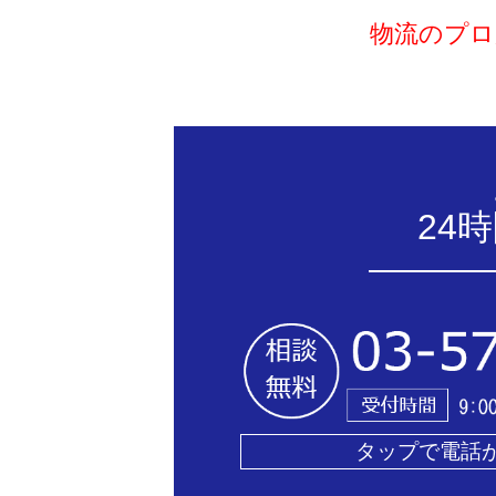
物流のプロ
24
タップで電話