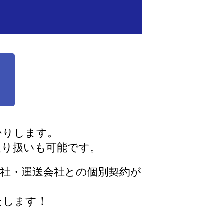
？
かりします。
取り扱いも可能です。
社・運送会社との個別契約が
たします！