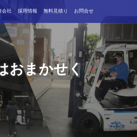
連会社
採用情報
無料見積り
お問合せ
はおまかせく