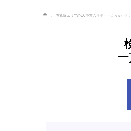
Home
首都圏エリアのEC事業のサポートはおまかせ
一