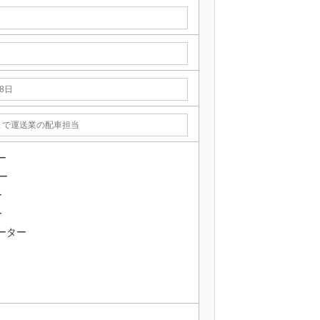
ー
ー
ー
ー
ーター