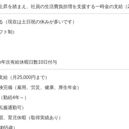
上昇を踏まえ、社員の生活費負担増を支援する一時金の支給（2
る（現在は土日祝の休みが多いです）
フト制）
の年次有給休暇日数10日付与
給（月25,000円まで）
険完備（雇用、労災、健康、厚生年金）
（勤続4年～）
私服通勤可）
暇、育児休暇（取得実績あり）
律65歳）