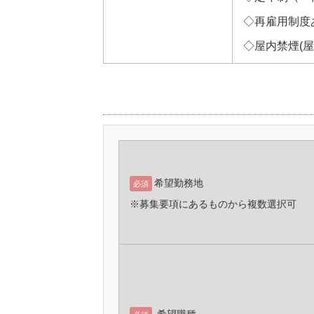
◇再雇用制度あ
◇屋内禁煙(
希望勤務地
必須
※募集要項にあるものから複数選択可