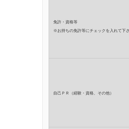
免許・資格等
※お持ちの免許等にチェックを入れて下
自己ＰＲ（経験・資格、その他）