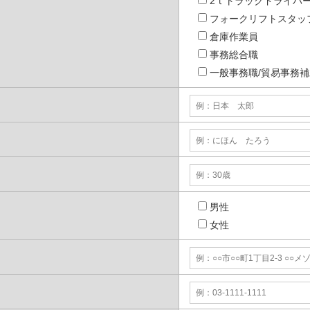
2ｔトラックドライバ
フォークリフトスタッ
倉庫作業員
事務総合職
一般事務職/貿易事務補
男性
女性