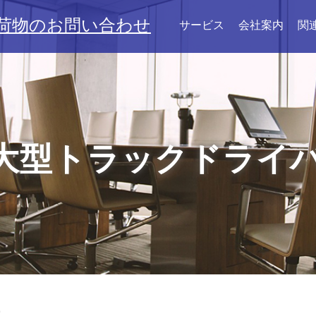
荷物のお問い合わせ
サービス
会社案内
関
大型トラックドライ
）