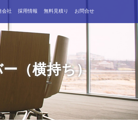
連会社
採用情報
無料見積り
お問合せ
バー（横持ち）