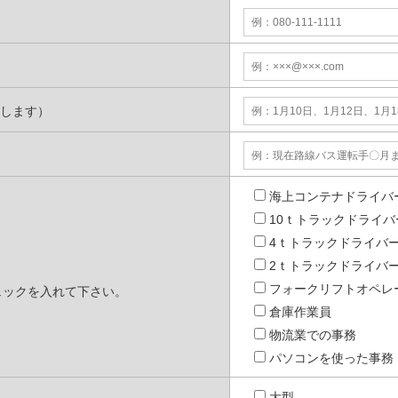
します）
海上コンテナドライバ
10ｔトラックドライバ
4ｔトラックドライバ
2ｔトラックドライバ
フォークリフトオペレ
ェックを入れて下さい。
倉庫作業員
物流業での事務
パソコンを使った事務
大型