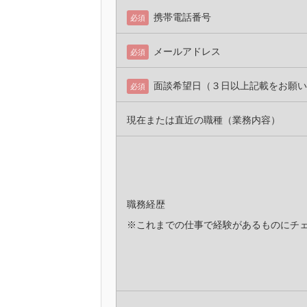
携帯電話番号
必須
メールアドレス
必須
面談希望日（３日以上記載をお願い
必須
現在または直近の職種（業務内容）
職務経歴
※これまでの仕事で経験があるものにチ