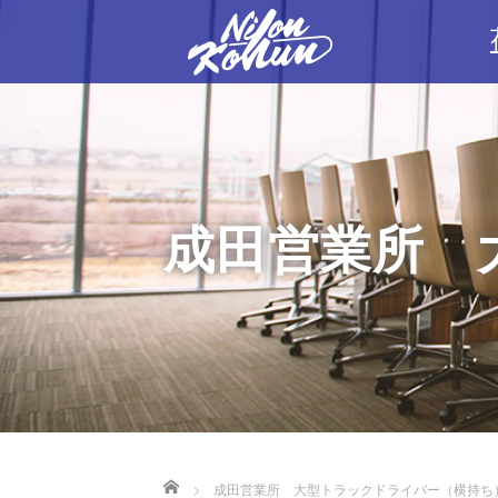
成田営業所 
Home
成田営業所 大型トラックドライバー（横持ち