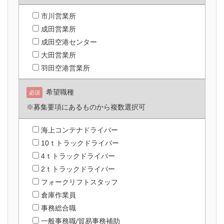
市川営業所
成田営業所
成田空港センター
大田営業所
羽田空港営業所
希望職種
必須
※募集要項にあるものから複数選択可
海上コンテナドライバー
10ｔトラックドライバー
4ｔトラックドライバー
2ｔトラックドライバー
フォークリフトスタッフ
倉庫作業員
事務総合職
一般事務職/貿易事務補助