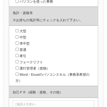
パソコンを使った事務
免許・資格等
※お持ちの免許等にチェックを入れて下さい。
大型
中型
準中型
普通
牽引
フォークリフト
運行管理者（貨物）
Word・Excelのパソコンスキル（事務系希望の
方）
自己ＰＲ（経験・資格、その他）