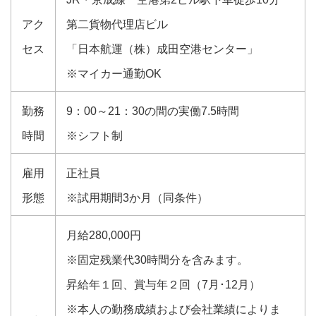
アク
第二貨物代理店ビル
セス
「日本航運（株）成田空港センター」
※マイカー通勤OK
勤務
9：00～21：30の間の実働7.5時間
時間
※シフト制
雇用
正社員
形態
※試用期間3か月（同条件）
月給280,000円
※固定残業代30時間分を含みます。
昇給年１回、賞与年２回（7月･12月）
※本人の勤務成績および会社業績によりま