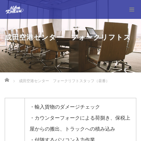
成田空港センター フォークリフトス
Home
成田空港センター フォークリフトスタッフ（昼番）
タッフ（昼番）
・輸入貨物のダメージチェック
・カウンターフォークによる荷捌き、保税上
屋からの搬出、トラックへの積み込み
・付随するパソコン入力作業