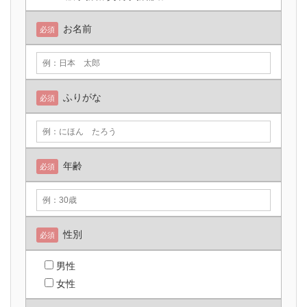
お名前
必須
ふりがな
必須
年齢
必須
性別
必須
男性
女性