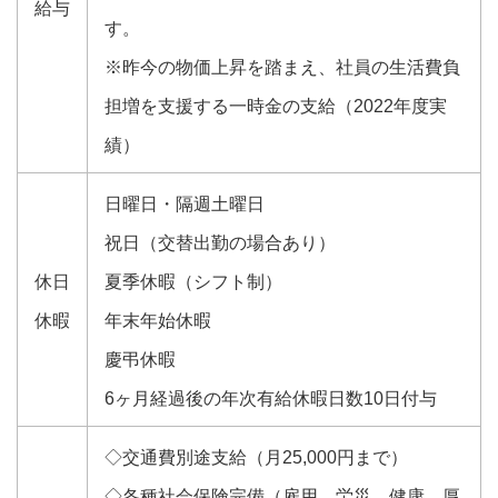
給与
す。
※昨今の物価上昇を踏まえ、社員の生活費負
担増を支援する一時金の支給（2022年度実
績）
日曜日・隔週土曜日
祝日（交替出勤の場合あり）
休日
夏季休暇（シフト制）
休暇
年末年始休暇
慶弔休暇
6ヶ月経過後の年次有給休暇日数10日付与
◇交通費別途支給（月25,000円まで）
◇各種社会保険完備（雇用、労災、健康、厚