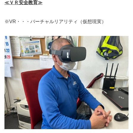
≪ＶＲ安全教育≫
※VR・・・バーチャルリアリティ（仮想現実）