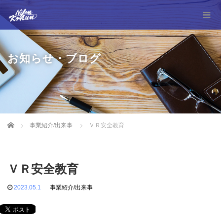
お知らせ・ブログ
Home
事業紹介/出来事
ＶＲ安全教育
ＶＲ安全教育
2023.05.1
事業紹介/出来事