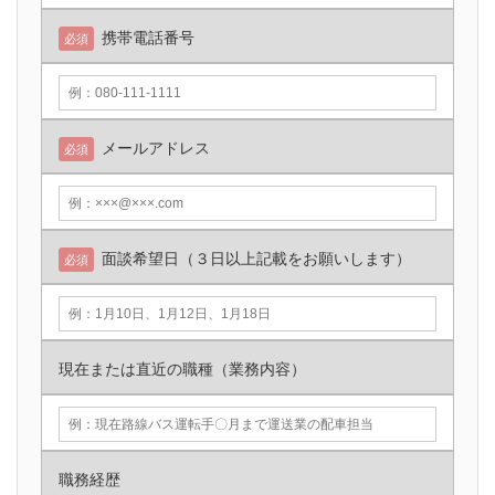
携帯電話番号
必須
メールアドレス
必須
面談希望日（３日以上記載をお願いします）
必須
現在または直近の職種（業務内容）
職務経歴