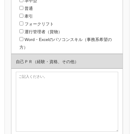
準中型
普通
牽引
フォークリフト
運行管理者（貨物）
Word・Excelのパソコンスキル（事務系希望の
方）
自己ＰＲ（経験・資格、その他）