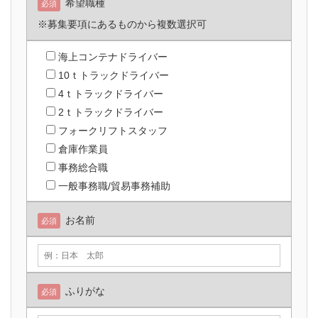
希望職種
必須
※募集要項にあるものから複数選択可
海上コンテナドライバー
10ｔトラックドライバー
4ｔトラックドライバー
2ｔトラックドライバー
フォークリフトスタッフ
倉庫作業員
事務総合職
一般事務職/貿易事務補助
お名前
必須
ふりがな
必須