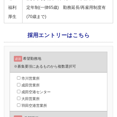
福利
定年制(一律65歳) 勤務延長/再雇用制度有
厚生
(70歳まで)
採用エントリーはこちら
希望勤務地
必須
※募集要項にあるものから複数選択可
市川営業所
成田営業所
成田空港センター
大田営業所
羽田空港営業所