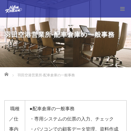
羽田空港営業所-配車倉庫の一般事務
Home
羽田空港営業所-配車倉庫の一般事務
職種
●配車倉庫の一般事務
／仕
・専用システムの伝票の入力、チェック
事内
・パソコンでの顧客データ管理、資料作成