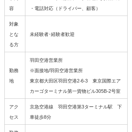
容
・電話対応（ドライバー、顧客）
対象
とな
未経験者･経験者歓迎
る方
羽田空港営業所
勤務
※面接地/羽田空港営業所
地
東京都大田区羽田空港2-6-3 東京国際エア
カーゴターミナル第一貨物ビル305B-2号室
アク
京急空港線 羽田空港第3ターミナル駅 下
セス
車徒歩8分