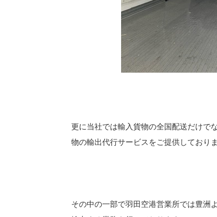
更に当社では輸入貨物の全国配送だけで
物の輸出代行サービスをご提供しており
その中の一部で羽田空港営業所では豊洲