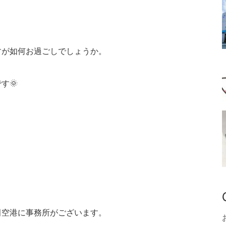
すが如何お過ごしでしょうか。
す🌞
田空港に事務所がございます。