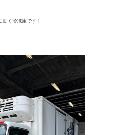
さに動く冷凍庫です！