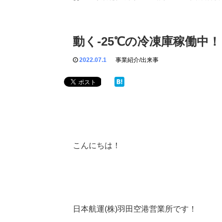
動く-25℃の冷凍庫稼働中！
2022.07.1
事業紹介/出来事
こんにちは！
日本航運(株)羽田空港営業所です！