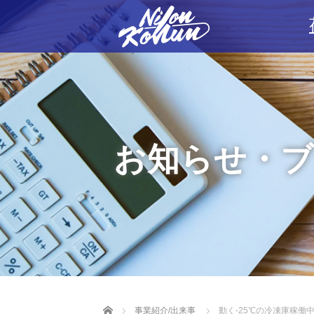
お知らせ・
Home
事業紹介/出来事
動く-25℃の冷凍庫稼働