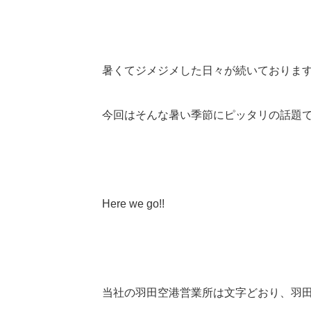
暑くてジメジメした日々が続いておりま
今回はそんな暑い季節にピッタリの話題で
Here we go!!
当社の羽田空港営業所は文字どおり、羽