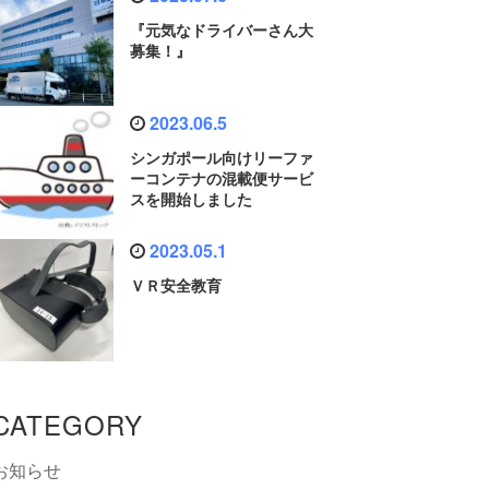
『元気なドライバーさん大
募集！』
2023.06.5
シンガポール向けリーファ
ーコンテナの混載便サービ
スを開始しました
2023.05.1
ＶＲ安全教育
CATEGORY
お知らせ