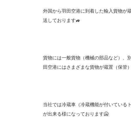
外国から羽田空港に到着した輸入貨物が
送しております🚙
貨物には一般貨物（機械の部品など）、
田空港にはさまざまな貨物が蔵置（保管
当社では冷蔵車（冷蔵機能が付いている
が出来る様になっております🥶