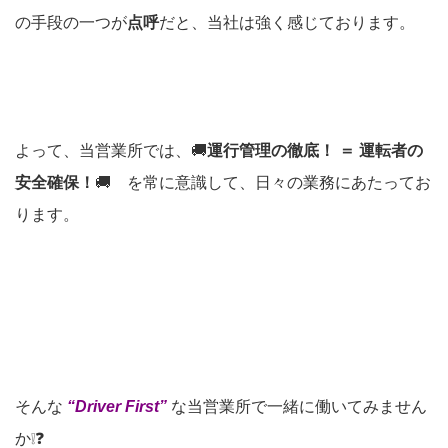
の手段の一つが
点呼
だと、当社は強く感じております。
よって、当営業所では、🚚
運行管理の徹底！ ＝ 運転者の
安全確保！
🚚 を常に意識して、日々の業務にあたってお
ります。
そんな
“Driver First”
な当営業所で一緒に働いてみません
か❕❓