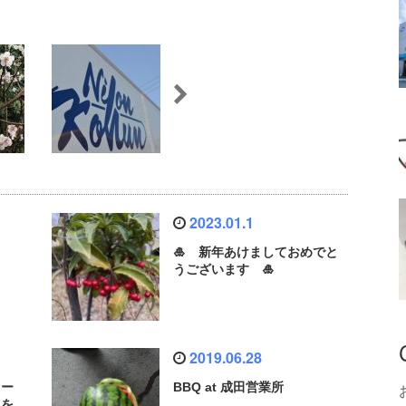
2023.01.1
🎍 新年あけましておめでと
うございます 🎍
2019.06.28
ァー
BBQ at 成田営業所
スを