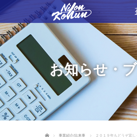
お知らせ・
Home
事業紹介/出来事
２０１９年もどうぞ宜し