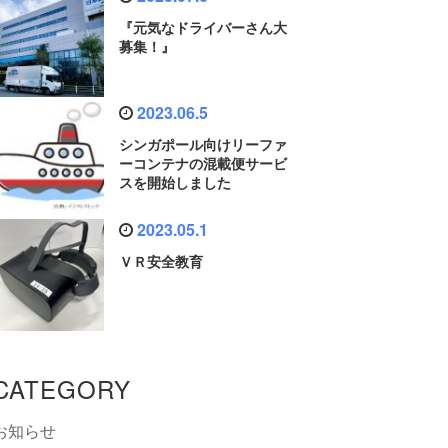
『元気なドライバーさん大
募集！』
2023.06.5
シンガポール向けリーファ
ーコンテナの混載便サービ
スを開始しました
2023.05.1
ＶＲ安全教育
CATEGORY
お知らせ