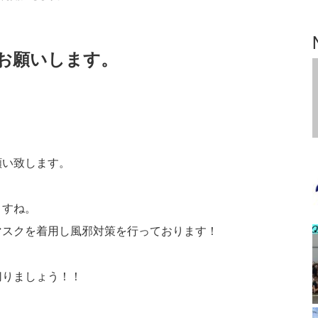
お願いします。
願い致します。
ますね。
マスクを着用し風邪対策を行っております！
切りましょう！！