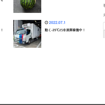
2022.07.1
！！
動く-25℃の冷凍庫稼働中！