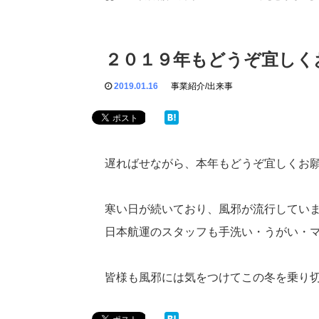
２０１９年もどうぞ宜しく
2019.01.16
事業紹介/出来事
遅ればせながら、本年もどうぞ宜しくお
寒い日が続いており、風邪が流行してい
日本航運のスタッフも手洗い・うがい・
皆様も風邪には気をつけてこの冬を乗り