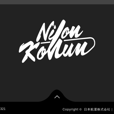

Copyright ©
日本航運株式会社｜
1321